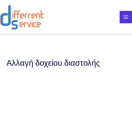
Μετάβαση
στο
περιεχόμενο
Αλλαγή δοχείου διαστολής