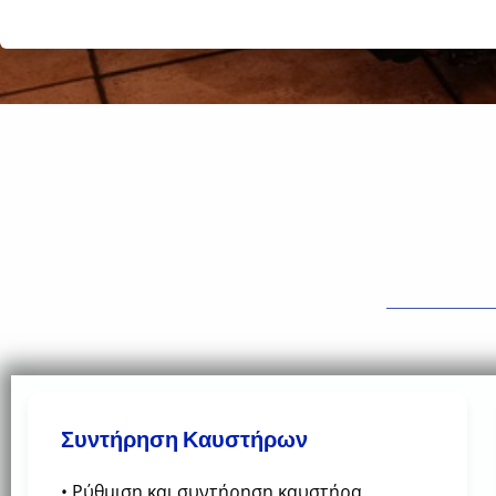
Συντήρηση Καυστήρων
• Ρύθμιση και συντήρηση καυστήρα