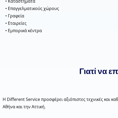
• Καταστήματα
• Επαγγελματικούς χώρους
• Γραφεία
• Εταιρείες
• Εμπορικά κέντρα
Γιατί να ε
Η Different Service προσφέρει αξιόπιστες τεχνικές και κ
Αθήνα και την Αττική.