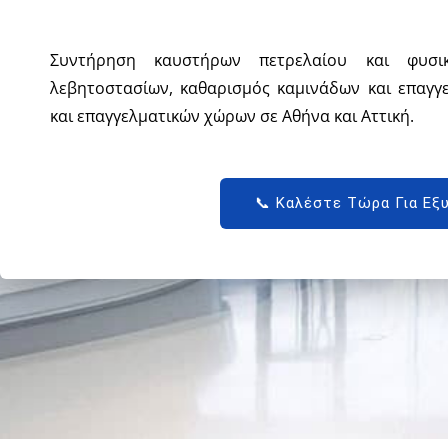
Συντήρηση καυστήρων πετρελαίου και φυσικ
λεβητοστασίων, καθαρισμός καμινάδων και επαγγε
και επαγγελματικών χώρων σε Αθήνα και Αττική.
📞 Καλέστε Τώρα Για Εξ