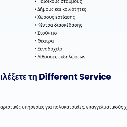
• Παιδικούς σταθμούς
• Δήμους και κοινότητες
• Χώρους εστίασης
• Κέντρα διασκέδασης
• Στούντιο
• Θέατρα
• Ξενοδοχεία
• Αίθουσες εκδηλώσεων
πιλέξετε τη Different Service
αθαριστικές υπηρεσίες για πολυκατοικίες, επαγγελματικούς 