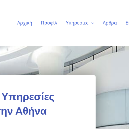
Αρχική
Προφίλ
Υπηρεσίες
Άρθρα
Ε
 Υπηρεσίες
την Αθήνα