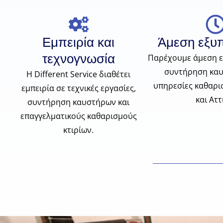
Εμπειρία και
Άμεση εξυ
τεχνογνωσία
Παρέχουμε άμεση ε
συντήρηση καυ
Η Different Service διαθέτει
υπηρεσίες καθαρι
εμπειρία σε τεχνικές εργασίες,
και Αττ
συντήρηση καυστήρων και
επαγγελματικούς καθαρισμούς
κτιρίων.