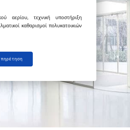
ού αερίου, τεχνική υποστήριξη
λματικοί καθαρισμοί πολυκατοικιών
υπηρέτηση