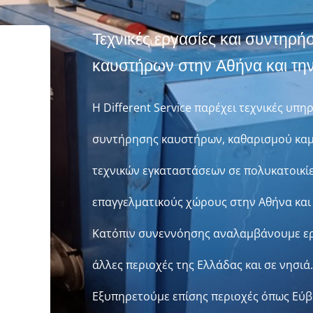
Τεχνικές εργασίες και συντηρήσ
καυστήρων στην Αθήνα και την
Η Different Service παρέχει τεχνικές υπη
συντήρησης καυστήρων, καθαρισμού καμ
τεχνικών εγκαταστάσεων σε πολυκατοικίε
επαγγελματικούς χώρους στην Αθήνα και 
Κατόπιν συνεννόησης αναλαμβάνουμε εργ
άλλες περιοχές της Ελλάδας και σε νησιά.
Εξυπηρετούμε επίσης περιοχές όπως Εύβ