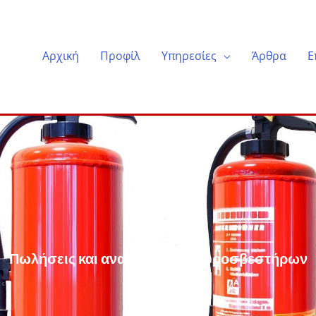
Αρχική
Προφίλ
Υπηρεσίες
Άρθρα
Ε
Πωλήσεις και αναγομώσεις πυροσβεστήρων