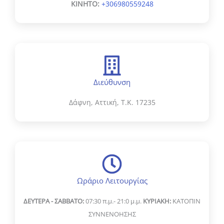
ΚΙΝΗΤΟ:
+306980559248
Διεύθυνση
Δάφνη, Αττική, Τ.Κ. 17235
Ωράριο Λειτουργίας
ΔΕΥΤΕΡΑ - ΣΑΒΒΑΤΟ:
07:30 π.μ.- 21:0 μ.μ.
ΚΥΡΙΑΚΗ:
ΚΑΤΟΠΙΝ
ΣΥΝΝΕΝΟΗΣΗΣ