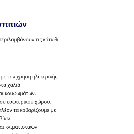
σπιτιών
 περιλαμβάνουν τις κάτωθι
με την χρήση ηλεκτρικής
τα χαλιά.
αι κουφωμάτων.
ου εσωτερικού χώρου.
ιπλέον τα καθαρίζουμε με
βίων.
ι κλιματιστικών.