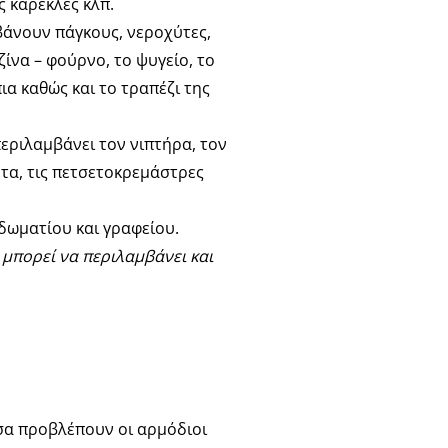
 καρέκλες κλπ.
βάνουν πάγκους, νεροχύτες,
ίνα – φούρνο, το ψυγείο, το
α καθώς και το τραπέζι της
εριλαμβάνει τον νιπτήρα, τον
έτα, τις πετσετοκρεμάστρες
δωματίου και γραφείου.
 μπορεί να περιλαμβάνει και
όσα προβλέπουν οι αρμόδιοι