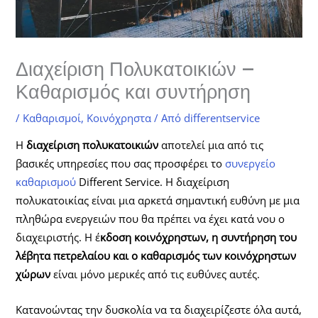
Διαχείριση Πολυκατοικιών –
Καθαρισμός και συντήρηση
/
Καθαρισμοί
,
Κοινόχρηστα
/ Από
differentservice
Η
διαχείριση πολυκατοικιών
αποτελεί μια από τις
βασικές υπηρεσίες που σας προσφέρει το
συνεργείο
καθαρισμού
Different Service. Η διαχείριση
πολυκατοικίας είναι μια αρκετά σημαντική ευθύνη με μια
πληθώρα ενεργειών που θα πρέπει να έχει κατά νου ο
διαχειριστής. Η έ
κδοση κοινόχρηστων, η συντήρηση του
λέβητα πετρελαίου και ο καθαρισμός των κοινόχρηστων
χώρων
είναι μόνο μερικές από τις ευθύνες αυτές.
Κατανοώντας την δυσκολία να τα διαχειρίζεστε όλα αυτά,