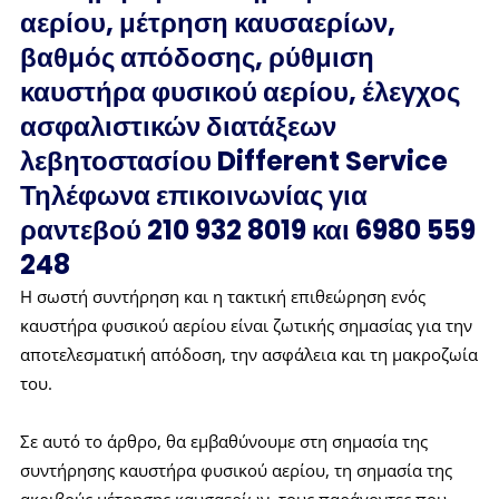
αερίου, μέτρηση καυσαερίων,
βαθμός απόδοσης, ρύθμιση
καυστήρα φυσικού αερίου, έλεγχος
ασφαλιστικών διατάξεων
λεβητοστασίου Different Service
Τηλέφωνα επικοινωνίας για
ραντεβού 210 932 8019 και 6980 559
248
Η σωστή συντήρηση και η τακτική επιθεώρηση ενός
καυστήρα φυσικού αερίου είναι ζωτικής σημασίας για την
αποτελεσματική απόδοση, την ασφάλεια και τη μακροζωία
του.
Σε αυτό το άρθρο, θα εμβαθύνουμε στη σημασία της
συντήρησης καυστήρα φυσικού αερίου, τη σημασία της
ακριβούς μέτρησης καυσαερίων, τους παράγοντες που