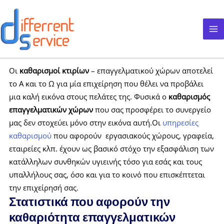
Μετάβαση
στο
περιεχόμενο
Οι
καθαρισμοί κτιρίων
– επαγγελματικού χώρων αποτελεί
το Α και το Ω για μία επιχείρηση που θέλει να προβάλει
μια καλή εικόνα στους πελάτες της. Φυσικά ο
καθαρισμός
επαγγελματικών χώρων
που σας προσφέρει το συνεργείο
μας δεν στοχεύει μόνο στην εικόνα αυτή.Οι
υπηρεσίες
καθαρισμού
που αφορούν εργασιακούς χώρους, γραφεία,
εταιρείες κλπ. έχουν ως βασικό στόχο την εξασφάλιση των
κατάλληλων συνθηκών υγιεινής τόσο για εσάς και τους
υπαλλήλους σας, όσο και για το κοινό που επισκέπτεται
την επιχείρησή σας.
Στατιστικά που αφορούν την
καθαριότητα επαγγελματικών