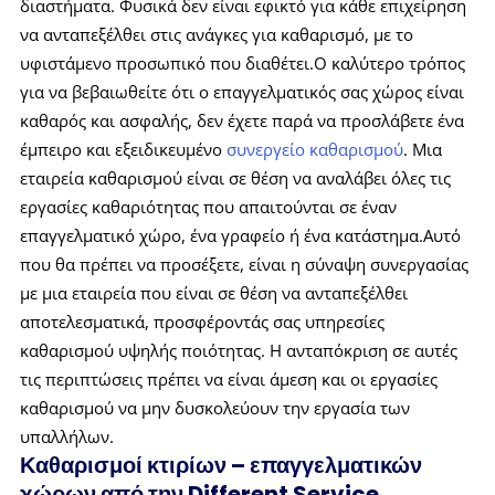
διαστήματα. Φυσικά δεν είναι εφικτό για κάθε επιχείρηση
να ανταπεξέλθει στις ανάγκες για καθαρισμό, με το
υφιστάμενο προσωπικό που διαθέτει.Ο καλύτερο τρόπος
για να βεβαιωθείτε ότι ο επαγγελματικός σας χώρος είναι
καθαρός και ασφαλής, δεν έχετε παρά να προσλάβετε ένα
έμπειρο και εξειδικευμένο
συνεργείο καθαρισμού
. Μια
εταιρεία καθαρισμού είναι σε θέση να αναλάβει όλες τις
εργασίες καθαριότητας που απαιτούνται σε έναν
επαγγελματικό χώρο, ένα γραφείο ή ένα κατάστημα.Αυτό
που θα πρέπει να προσέξετε, είναι η σύναψη συνεργασίας
με μια εταιρεία που είναι σε θέση να ανταπεξέλθει
αποτελεσματικά, προσφέροντάς σας υπηρεσίες
καθαρισμού υψηλής ποιότητας. Η ανταπόκριση σε αυτές
τις περιπτώσεις πρέπει να είναι άμεση και οι εργασίες
καθαρισμού να μην δυσκολεύουν την εργασία των
υπαλλήλων.
Καθαρισμοί κτιρίων – επαγγελματικών
χώρων από την
Different
Service