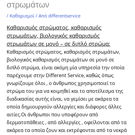
στρωμάτων
/
Καθαρισμοί
/ Από
differentservice
Καθαρισμός στρώματος, καθαρισμός
στρωμάτων, βιολογικός καθαρισμός
στρωμάτων σε μονό – σε διπλό στρώμα:
Καθαρισμός στρώματος, καθαρισμός στρωμάτων,
βιολογικός καθαρισμός στρωμάτων σε μονό σε
διπλό στρώμα, είναι ακόμη μία υπηρεσία την οποία
παρέχουμε στην Different Service, καθώς όπως
γνωρίζουμε όλοι , ο άνθρωπος χρησιμοποιεί το
στρώμα του για να κοιμηθεί και το αποτέλεσμα της
διαδικασίας αυτής είναι, να γεμίσει με ακάρεα τα
οποία δημιουργούν αλλεργίες και διάφορες άλλες
αιτίες.Οι άνθρωποι που υποφέρουν από
δερματοπάθειες , από αλλεργίες , οφείλονται από τα
ακάρεα τα οποία ζουν και εκτρέφονται από τα νεκρά