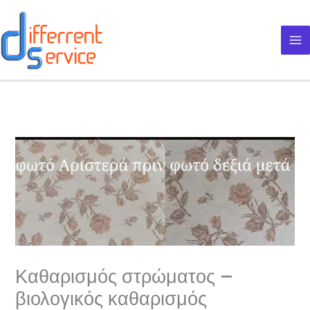
Μετάβαση
στο
περιεχόμενο
Καθαρισμός στρώματος –
βιολογικός καθαρισμός