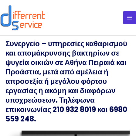
Μετάβαση
στο
περιεχόμενο
Συνεργείο – υπηρεσίες καθαρισμού
και απομάκρυνσης βακτηρίων σε
ψυγεία οικιών σε Αθήνα Πειραιά και
Προάστια, μετά από αμέλεια ή
απροσεξία ή μεγάλου φόρτου
εργασίας ή ακόμη και διαφόρων
υποχρεώσεων. Τηλέφωνα
επικοινωνίας 210 932 8019 και 6980
559 248.