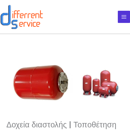
Μετάβαση
στο
περιεχόμενο
Δοχεία διαστολής | Τοποθέτηση