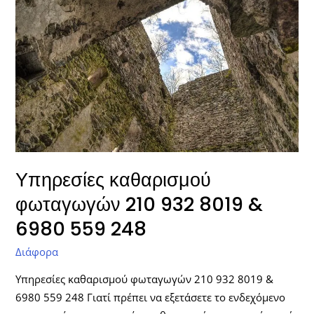
φωταγωγών
210
932
8019
&
6980
559
248
Υπηρεσίες καθαρισμού
φωταγωγών 210 932 8019 &
6980 559 248
Διάφορα
Υπηρεσίες καθαρισμού φωταγωγών 210 932 8019 &
6980 559 248 Γιατί πρέπει να εξετάσετε το ενδεχόμενο