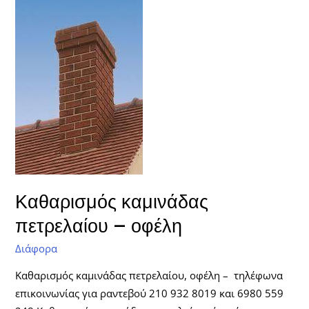
καμινάδας
πετρελαίου
–
οφέλη
Καθαρισμός καμινάδας
πετρελαίου – οφέλη
Διάφορα
Καθαρισμός καμινάδας πετρελαίου, οφέλη – τηλέφωνα
επικοινωνίας για ραντεβού 210 932 8019 και 6980 559