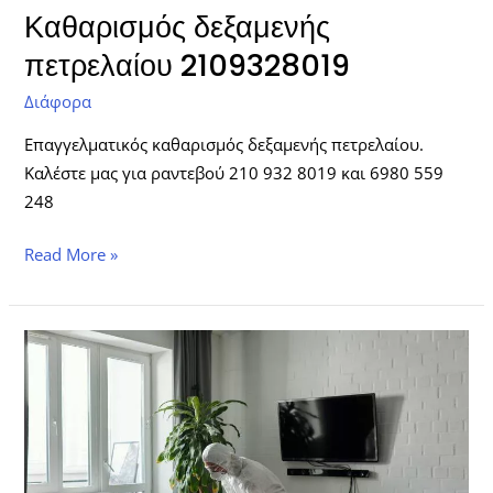
Καθαρισμός δεξαμενής
πετρελαίου 2109328019
Διάφορα
Επαγγελματικός καθαρισμός δεξαμενής πετρελαίου.
Καλέστε μας για ραντεβού 210 932 8019 και 6980 559
248
Read More »
Καθαρισμός
κτηρίων
πολυκατοικίες,
μονοκατοικίες
και
παντός